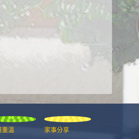
道重溫
家事分享