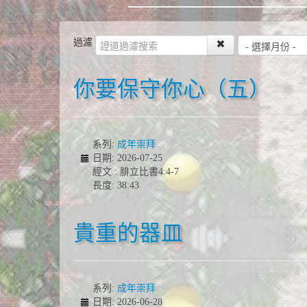
過濾
你要保守你心（五）
系列:
成年崇拜
日期: 2026-07-25
經文 : 腓立比書4:4-7
長度: 38:43
貴重的器皿
系列:
成年崇拜
日期: 2026-06-28