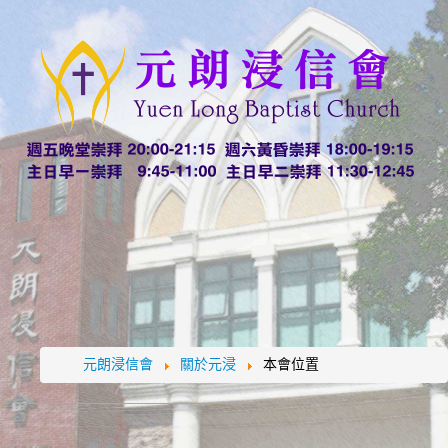
元朗浸信會
關於元浸
本會位置