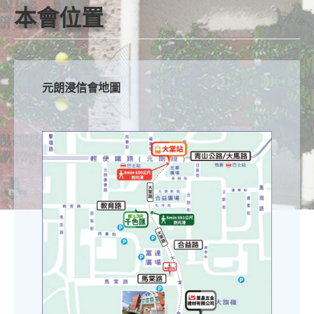
本會位置
元朗浸信會地圖