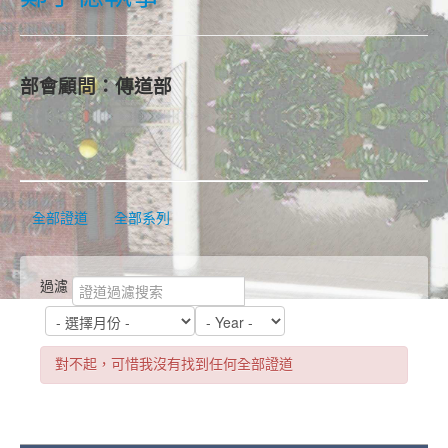
部會顧問：傳道部
全部證道
全部系列
過濾
對不起，可惜我沒有找到任何全部證道