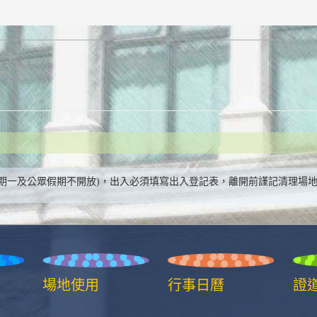
日 (星期一及公眾假期不開放)，出入必須填寫出入登記表，離開前謹記清理場
場地使用
行事日曆
證