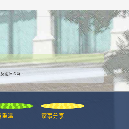
地及關掉冷氣。
道重溫
家事分享