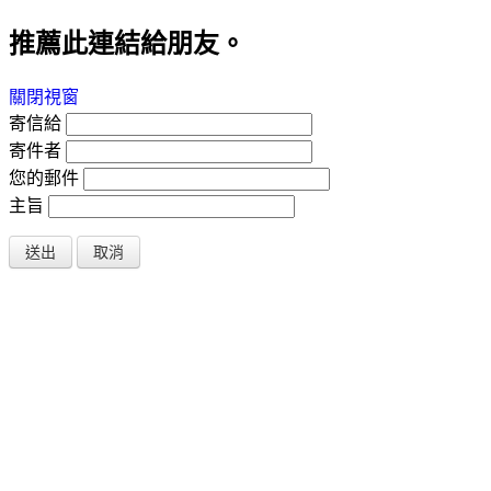
推薦此連結給朋友。
關閉視窗
寄信給
寄件者
您的郵件
主旨
送出
取消