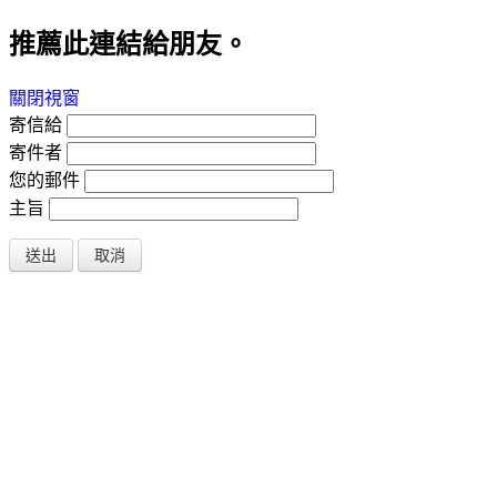
推薦此連結給朋友。
關閉視窗
寄信給
寄件者
您的郵件
主旨
送出
取消