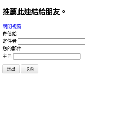
推薦此連結給朋友。
關閉視窗
寄信給
寄件者
您的郵件
主旨
送出
取消