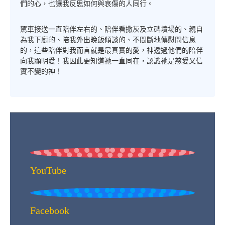
們的心，也讓我反思如何與哀傷的人同行。
駕車接送一直陪伴左右的、陪伴看撒灰及立碑墳場的、親自
為我下廚的、陪我外出晚飯傾談的、不間斷地傳慰問信息
的，這些陪伴對我而言就是最真實的愛，神透過他們的陪伴
向我顯明愛！我因此更知道祂一直同在，認識祂是慈愛又信
實不變的神！
YouTube
Facebook