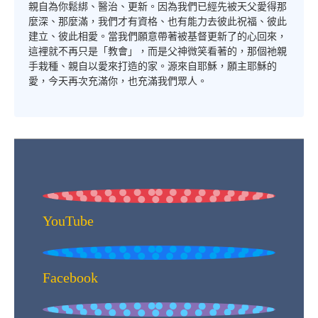
親自為你鬆綁、醫治、更新。因為我們已經先被天父愛得那
麼深、那麼滿，我們才有資格、也有能力去彼此祝福、彼此
建立、彼此相愛。當我們願意帶著被基督更新了的心回來，
這裡就不再只是「教會」，而是父神微笑看著的，那個祂親
手栽種、親自以愛來打造的家。源來自耶穌，願主耶穌的
愛，今天再次充滿你，也充滿我們眾人。
YouTube
Facebook