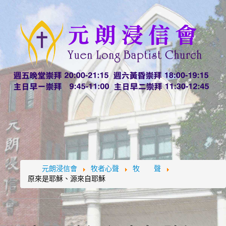
元朗浸信會
牧者心聲
牧 聲
原來是耶穌、源來自耶穌